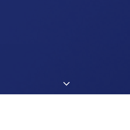
За 1 год создай свою новую
реальность и стань лучшей